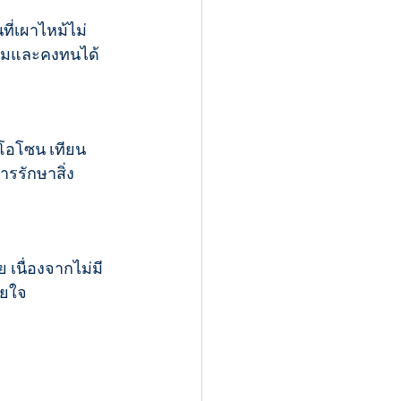
ี่เผาไหม้ไม่
งามและคงทนได้
โอโซน เทียน
ารรักษาสิ่ง
 เนื่องจากไม่มี
ายใจ