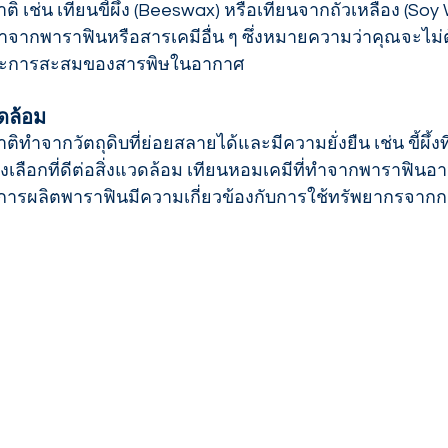
เช่น เทียนขี้ผึ้ง (Beeswax) หรือเทียนจากถั่วเหลือง (Soy
ทำจากพาราฟินหรือสารเคมีอื่น ๆ ซึ่งหมายความว่าคุณจะไม่ต้
ละการสะสมของสารพิษในอากาศ
วดล้อม
จากวัตถุดิบที่ย่อยสลายได้และมีความยั่งยืน เช่น ขี้ผึ้งที่ไ
็นทางเลือกที่ดีต่อสิ่งแวดล้อม เทียนหอมเคมีที่ทำจากพาราฟิ
ากการผลิตพาราฟินมีความเกี่ยวข้องกับการใช้ทรัพยากรจากก