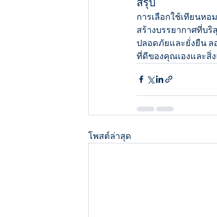
สรุป
การเลือกใช้เทียนหอม
สร้างบรรยากาศที่บริ
ปลอดภัยและยั่งยืน ล
ที่ดีของคุณเองและสิ่
โพสต์ล่าสุด