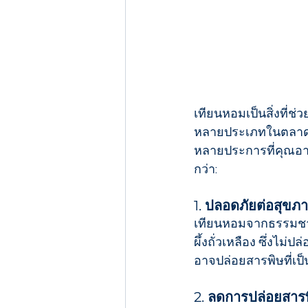
เทียนหอมเป็นสิ่งที่ช
หลายประเภทในตลาด แ
หลายประการที่คุณอาจไ
กว่า:
1. 
ปลอดภัยต่อสุขภ
เทียนหอมจากธรรมชาติท
ผึ้งถั่วเหลือง ซึ่งไ
อาจปล่อยสารพิษที่
2. 
ลดการปล่อยสาร