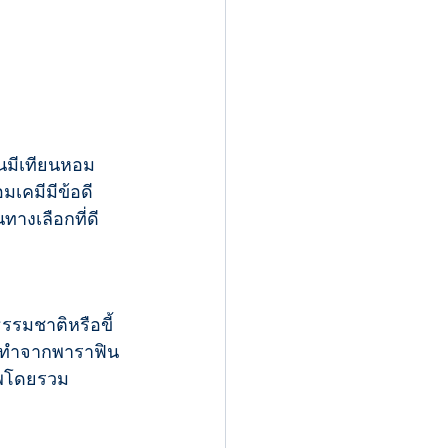
ันมีเทียนหอม
เคมีมีข้อดี
ทางเลือกที่ดี
รรมชาติหรือขี้
ที่ทำจากพาราฟิน
าพโดยรวม