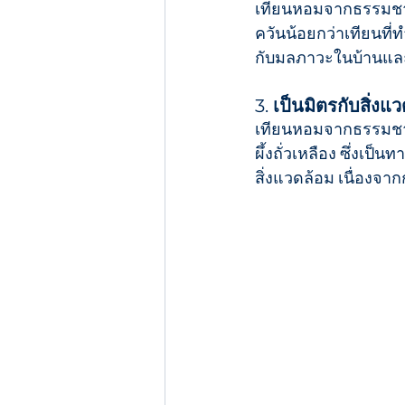
เทียนหอมจากธรรมชาติ 
ควันน้อยกว่าเทียนที่
กับมลภาวะในบ้านแ
3. 
เป็นมิตรกับสิ่งแ
เทียนหอมจากธรรมชาติทำ
ผึ้งถั่วเหลือง ซึ่งเป
สิ่งแวดล้อม เนื่องจ