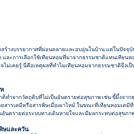
่วยสร้างบรรยากาศที่ผ่อนคลายและอบอุ่นในบ้าน แต่ในปัจจุบ
ละการเลือกใช้เทียนหอมที่มาจากธรรมชาติแทนเทียนหอม
ม่เคยรู้ นี่คือเหตุผลที่ทำไมเทียนหอมจากธรรมชาติจึงเป็น
าพ
ำจากวัตถุดิบที่ไม่เป็นอันตรายต่อสุขภาพ เช่น ขี้ผึ้งจากธ
ม่ปล่อยสารเคมีหรือสารพิษเมื่อเผาไหม้ ในขณะที่เทียนหอมเคมี
เป็นอันตรายต่อระบบทางเดินหายใจและมีผลกระทบต่อสุขภ
พิษและควัน