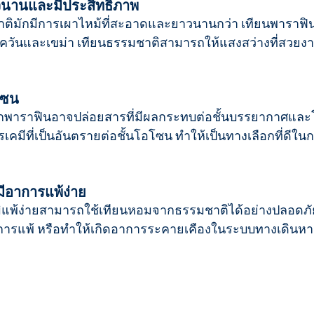
าวนานและมีประสิทธิภาพ
ิมักมีการเผาไหม้ที่สะอาดและยาวนานกว่า เทียนพาราฟินท
ดควันและเขม่า เทียนธรรมชาติสามารถให้แสงสว่างที่สวย
โซน
ากพาราฟินอาจปล่อยสารที่มีผลกระทบต่อชั้นบรรยากาศและ
คมีที่เป็นอันตรายต่อชั้นโอโซน ทำให้เป็นทางเลือกที่ดีในก
่มีอาการแพ้ง่าย
ภูมิแพ้ง่ายสามารถใช้เทียนหอมจากธรรมชาติได้อย่างปลอดภัย
้นการแพ้ หรือทำให้เกิดอาการระคายเคืองในระบบทางเดินห