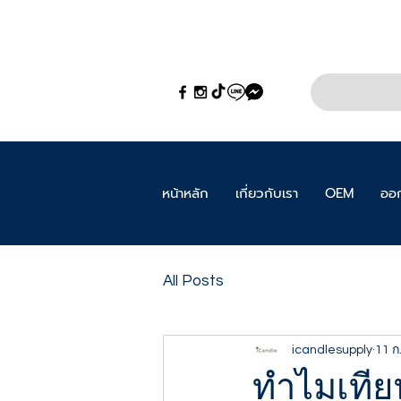
หน้าหลัก
เกี่ยวกับเรา
OEM
ออก
All Posts
icandlesupply
11 ก
ทำไมเทีย