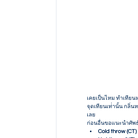
เคยเป็นไหม ทำเทียน
จุดเทียนเท่่านั้น กล
เลย
ก่อนอื่นขอแนะนำศัพธ
Cold throw (CT) 