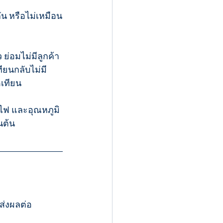
 ย่อมไม่มีลูกค้า
ียนกลับไม่มี
ดเทียน
วไฟ และอุณหภูมิ 
นต้น