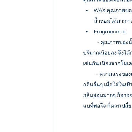
WAX คุณภาพของแว
น้ำหอมได้มากกว่
Fragrance oil 
            - คุณภาพของน้ำหอม น้ำหอมบางตัวมีการผสมน้ำมันลงไปเพื่อลดต้นทุนทำให้ใส่ในแว็กซ์ได้
ปริมาณน้อยลง จึงได้กล
เช่นกัน เนื่องจากโม
           - ความแรงของแต่ละกลิ่น  กลิ่นหอมบางชนิดมีกลิ่นหอมแบบอ่อน ๆ บางกลิ่นก็หอมแรงกว่า
กลิ่นอื่นๆ เมื่อใส่ใ
กลิ่นอ่อนมากๆ ก็อาจจ
แบที่พอใจ ก็ควรเปลี่