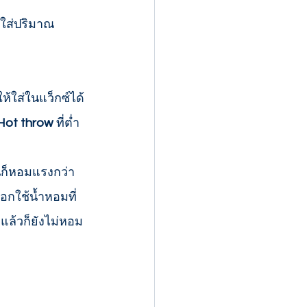
ถใส่ปริมาณ
Hot throw
 ที่ต่ำ
ือกใช้น้ำหอมที่
ดแล้วก็ยังไม่หอม