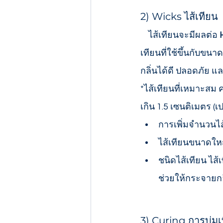
2) Wicks ไส้เทียน
    ไส้เทียนจะมีผลต่อ 
เทียนที่ใช้ขึ้นกับขน
กลิ่นได้ดี ปลอดภัย แ
*ไส้เทียนที่เหมาะสม
เกิน 1.5 เซนติเมตร (
การเพิ่มจำนวนไส้
ไส้เทียนขนาดใหญ
ชนิดไส้เทียน ไส
ช่วยให้กระจายกลิ
3) Curing การบ่มเ