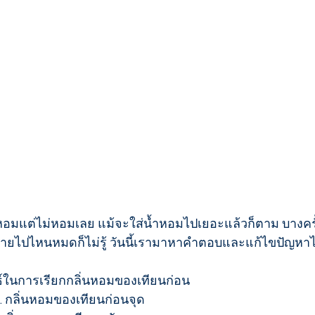
หอมแต่ไม่หอมเลย แม้จะใส่น้ำหอมไปเยอะแล้วก็ตาม บางคร
ิ่นหายไปไหนหมดก็ไม่รู้ วันนี้เรามาหาคำตอบและแก้ไขปัญหา
์ในการเรียกกลิ่นหอมของเทียนก่อน 
. กลิ่นหอมของเทียนก่อนจุด  