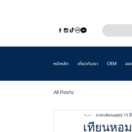
หน้าหลัก
เกี่ยวกับเรา
OEM
ออก
All Posts
icandlesupply
15 ม
เทียนหอม