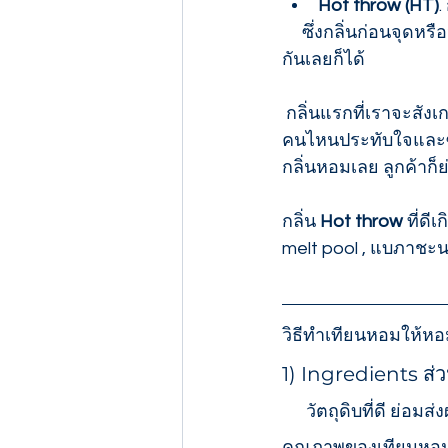
Hot throw (HT)
.
     ซึ่งกลิ่นก่อนจุดหรือหลังจุดอาจจะมีกลิ่น หรือระดับความแรงของกลิ่นที่เหมือนกัน หรือไม่เหมือน
กันเลยก็ได้
 กลิ่นแรกที่เราจะสังเกต
คนไหนประทับใจและซื้
กลิ่นหอมเลย ลูกค้าก็ย
กลิ่น 
Hot throw 
ที่ดี
melt pool , แบภาชะนที
วิธีทำเทียนหอมให้ห
1) Ingredients ส่
      วัตถุดิบที่ดี ย่อมส่งผลต่อรสอาหารชั้นเลิศ การทำเทียนก็เช่นกันวัตถุดิบที่ดี ย่อมส่งผลต่อ
คุณภาพของเทียนหอม 