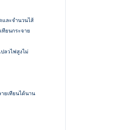
าดและจำนวนไส้
ห้เทียนกระจาย
เปลวไฟสูงไม่
ะลายเทียนได้นาน 