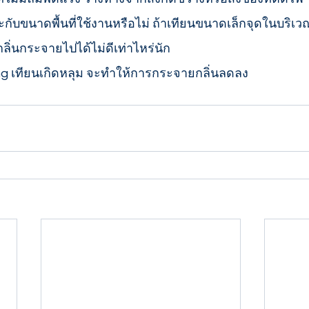
ับขนาดพื้นที่ใช้งานหรือไม่ ถ้าเทียนขนาดเล็กจุดในบริเวณ
ลิ่นกระจายไปได้ไม่ดีเท่าไหร่นัก 
ng เทียนเกิดหลุม จะทำให้การกระจายกลิ่นลดลง  