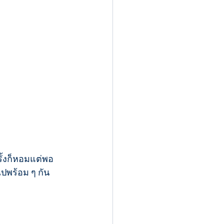
ั้งก็หอมแต่พอ
ไปพร้อม ๆ กัน