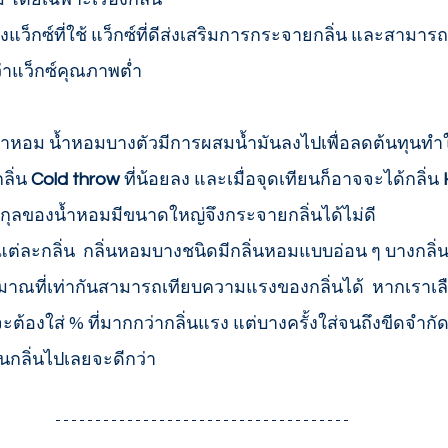
็กซ์ที่ใช้ แว็กซ์ที่ดีส่งเสริมการกระจายกลิ่น และสามาร
าแว็กซ์คุณภาพต่ำ  
ิ่น 
Cold throw 
ที่น้อยลง และเมื่อจุดเทียนก็อาจจะได้กลิ่น 
เลกุลของน้ำหอมมีขนาดใหญ่จึงกระจายกลิ่นได้ไม่ดี
นปริมาณที่เท่ากันสามารถเทียบความแรงของกลิ่นได้  หากเราเล
ะต้องใส่ % ที่มากกว่ากลิ่นแรง แต่บางครั้งใส่จนถึงขีดจำกั
ยนกลิ่นไปเลยจะดีกว่า 