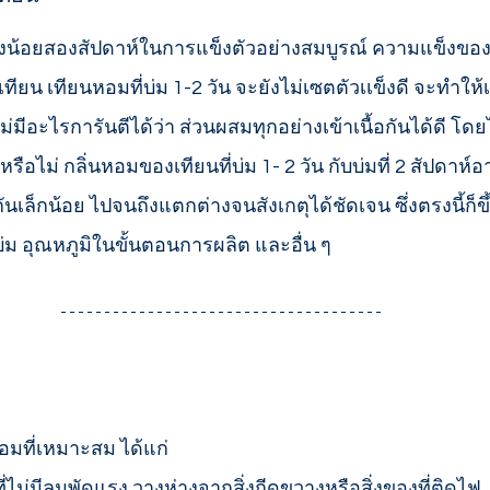
ียน เทียนหอมที่บ่ม 1-2 วัน จะยังไม่เซตตัวเเข็งดี จะทำให
ไม่มีอะไรการันตีได้ว่า ส่วนผสมทุกอย่างเข้าเนื้อกันได้ดี โด
รือไม่ กลิ่นหอมของเทียนที่บ่ม 1- 2 วัน กับบ่มที่ 2 สัปดาห
เล็กน้อย ไปจนถึงแตกต่างจนสังเกตุได้ชัดเจน ซึ่งตรงนี้ก็ขึ้น
่บ่ม อุณหภูมิในขั้นตอนการผลิต และอื่น ๆ
ยนหอมที่เหมาะสม ได้แก่
่ไม่มีลมพัดแรง วางห่างจากสิ่งกีดขวางหรือสิ่งของที่ติดไฟ 