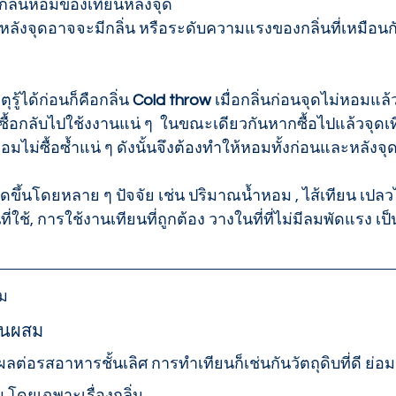
 กลิ่นหอมของเทียนหลังจุด 
ุรู้ได้ก่อนก็คือกลิ่น 
Cold throw
 เมื่อกลิ่นก่อนจุดไม่หอมแล้ว
อกลับไปใช้งงานแน่ ๆ  ในขณะเดียวกันหากซื้อไปแล้วจุดเท
่อมไม่ซื้อซ้ำแน่ ๆ ดังนั้นจึงต้องทำให้หอมทั้งก่อนและหลังจุ
เกิดขึ้นโดยหลาย ๆ ปัจจัย เช่น ปริมาณน้ำหอม , ไส้เทียน เปล
่ใช้, การใช้งานเทียนที่ถูกต้อง วางในที่ที่ไม่มีลมพัดแรง เป็
อม
วนผสม 
โดยเฉพาะเรื่องกลิ่น