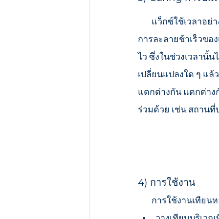
       แว็กซ์ใช้เวลาอย่างน้อยสองสัปดาห์ในการแข็งตัวอย่างสมบูรณ์ ความแข็งของแว็กซ์ส่งผลต่อ
การละลายช้าเร็วของเท
ไว ซึ่งในช่วงเวลานั้น
เปลี่ยนแปลงใด ๆ แล้วห
แตกต่างกัน แตกต่างกัน
ร่วมด้วย เช่น สถานที
4) การใช้งาน 
       การใช้งานเที
วางเทียนบริเวณที