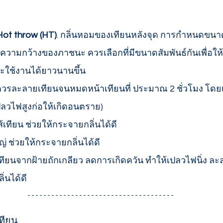
Hot throw (HT)
. กลิ่นหอมของเทียนหลังจุด การกำหนดขน
าดความกว้างของภาชนะ ควรเลือกที่มีขนาดสัมพันธ์กันเพื่อใ
ละใช้งานได้ยาวนานขึ้น 
 ควรละลายเทียนจนหมดหน้าเทียนที่ ประมาณ 2 ชั่วโมง โดย
เปลวไฟสูงก่อให้เกิดอนตราย)
เทียน ช่วยให้กระจายกลิ่นได้ดี 
่ ช่วยให้กระจายกลิ่นได้ดี 
้เทียนจากฝ้ายถักเกลียว ลดการเกิดควัน ทำให้เปลวไฟนิ่ง ล
่นได้ดี 
ทียน 